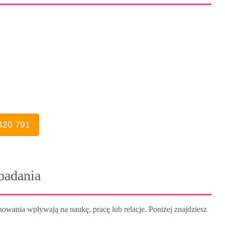
420 791
badania
wania wpływają na naukę, pracę lub relacje. Poniżej znajdziesz