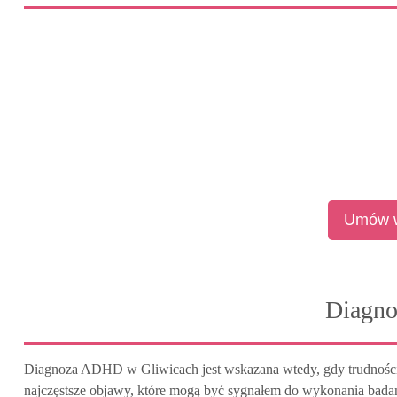
Umów w
Diagno
Diagnoza ADHD w Gliwicach jest wskazana wtedy, gdy trudności z
najczęstsze objawy, które mogą być sygnałem do wykonania bad