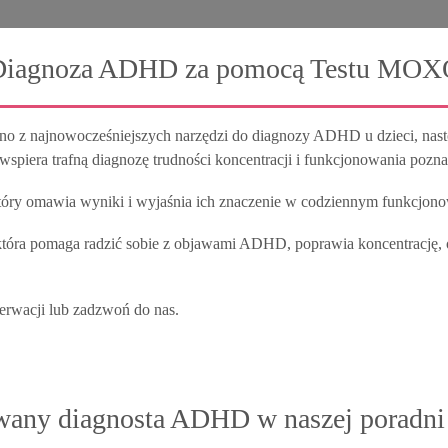
Diagnoza ADHD za pomocą Testu MOX
z najnowocześniejszych narzędzi do diagnozy ADHD u dzieci, nastola
wspiera trafną diagnozę trudności koncentracji i funkcjonowania pozn
óry omawia wyniki i wyjaśnia ich znaczenie w codziennym funkcjono
, która pomaga radzić sobie z objawami ADHD, poprawia koncentrację,
wacji lub zadzwoń do nas.
wany diagnosta ADHD w naszej poradni 