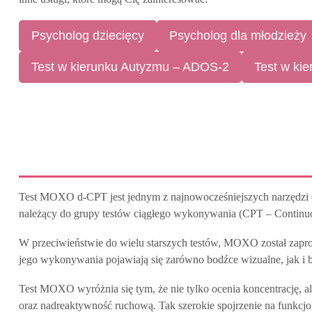
Psycholog dziecięcy
Psycholog dla młodzieży
Test w kierunku Autyzmu – ADOS-2
Test w ki
Test MOXO d-CPT jest jednym z najnowocześniejszych narzędzi di
należący do grupy testów ciągłego wykonywania (CPT – Continuo
W przeciwieństwie do wielu starszych testów, MOXO został zaproj
jego wykonywania pojawiają się zarówno bodźce wizualne, jak i 
Test MOXO wyróżnia się tym, że nie tylko ocenia koncentrację, 
oraz nadreaktywność ruchową. Tak szerokie spojrzenie na funkcjo