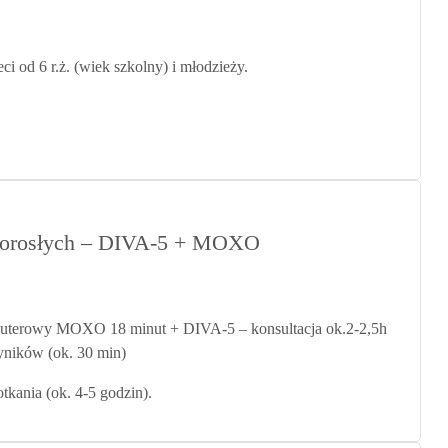
i od 6 r.ż. (wiek szkolny) i młodzieży.
dorosłych – DIVA-5 + MOXO
omputerowy MOXO 18 minut + DIVA-5 – konsultacja ok.2-2,5h
yników (ok. 30 min)
tkania (ok. 4-5 godzin).