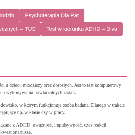
Rodzin
Psychoterapia Dla Par
łecznych – TUS
Test w kierunku ADHD – Diva
u dzieci, młodzieży oraz dorosłych. Jest to test komputerowy
kach wykonywania powtarzalnych zadań.
rodowisko, w którym funkcjonuje osoba badana. Dlatego w trakcie
ępujące np. w klasie czy w pracy.
wiązane z ADHD: uważność, impulsywność, czas reakcji
 kwestionariusze.