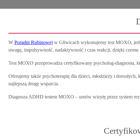
W
Poradni Rubinowej
w Gliwicach wykonujemy test MOXO, jedno 
uwagę, impulsywność, nadaktywność i czas reakcji, dzięki czemu 
Test MOXO przeprowadza certyfikowany psycholog-diagnosta, kt
Oferujemy także psychoterapię dla dzieci, młodzieży i dorosłych
najlepszą drogę wsparcia.
Diagnoza ADHD testem MOXO – umów wizytę przez system rezer
Certyfiko