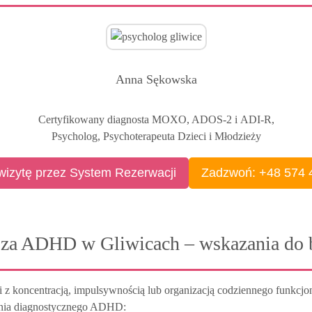
Anna Sękowska
Certyfikowany diagnosta MOXO, ADOS-2 i ADI-R,
Psycholog, Psychoterapeuta Dzieci i Młodzieży
izytę przez System Rezerwacji
Zadzwoń: +48 574 
za ADHD w Gliwicach – wskazania do 
 koncentracją, impulsywnością lub organizacją codziennego funkcjono
ania diagnostycznego ADHD: