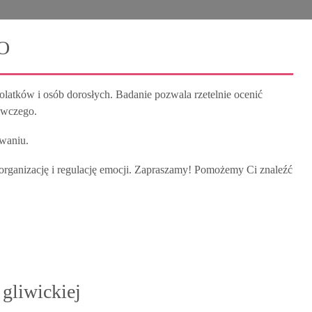
O
tków i osób dorosłych. Badanie pozwala rzetelnie ocenić
awczego.
waniu.
 organizację i regulację emocji. Zapraszamy! Pomożemy Ci znaleźć
gliwickiej