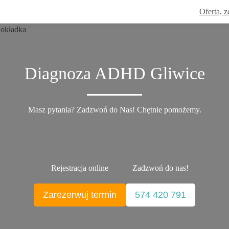
Oferta, z
Diagnoza ADHD Gliwice
Masz pytania? Zadzwoń do Nas! Chętnie pomożemy.
Rejestracja online
Zadzwoń do nas!
Zarezerwuj termin
574 420 791