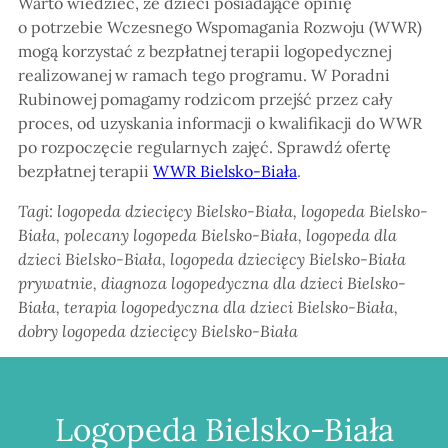
Warto wiedzieć, że dzieci posiadające opinię
o potrzebie Wczesnego Wspomagania Rozwoju (WWR)
mogą korzystać z bezpłatnej terapii logopedycznej
realizowanej w ramach tego programu. W Poradni
Rubinowej pomagamy rodzicom przejść przez cały
proces, od uzyskania informacji o kwalifikacji do WWR
po rozpoczęcie regularnych zajęć. Sprawdź ofertę
bezpłatnej terapii
WWR Bielsko-Biała
.
Tagi: logopeda dziecięcy Bielsko-Biała, logopeda Bielsko-
Biała, polecany logopeda Bielsko-Biała, logopeda dla
dzieci Bielsko-Biała, logopeda dziecięcy Bielsko-Biała
prywatnie, diagnoza logopedyczna dla dzieci Bielsko-
Biała, terapia logopedyczna dla dzieci Bielsko-Biała,
dobry logopeda dziecięcy Bielsko-Biała
Logopeda Bielsko-Biała