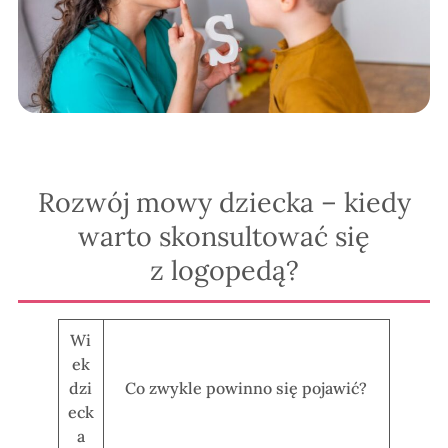
Rozwój mowy dziecka – kiedy
warto skonsultować się
z logopedą?
Wi
ek
dzi
Co zwykle powinno się pojawić?
eck
a