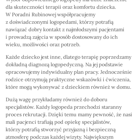
dla skuteczności terapii oraz komfortu dziecka.
W Poradni Rubinowej współpracujemy
z doświadczonymi logopedami, którzy potrafią
nawiązać dobry kontakt z najmłodszymi pacjentami
i prowadzą zajęcia w sposób dostosowany do ich
wieku, możliwości oraz potrzeb.
Każde dziecko jest inne, dlatego terapię poprzedzamy
dokładną diagnozą logopedyczną. Na jej podstawie
opracowujemy indywidualny plan pracy. Jednocześnie
rodzice otrzymują praktyczne wskazówki i ćwiczenia,
które mogą wykonywać z dzieckiem również w domu.
Dużą wagę przykładamy również do doboru
specjalistów. Każdy logopeda przechodzi staranny
proces rekrutacji. Dzięki temu mamy pewność, że nasi
mali pacjenci trafiają pod opiekę specjalistów,
którzy potrafią stworzyć przyjazną i bezpieczną
atmosferę podczas każdej wizyty. Największym