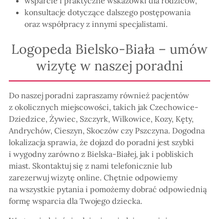
wsparcie i praktyczne wskazówki dla rodziców,
konsultacje dotyczące dalszego postępowania
oraz współpracy z innymi specjalistami.
Logopeda Bielsko-Biała – umów
wizytę w naszej poradni
Do naszej poradni zapraszamy również pacjentów
z okolicznych miejscowości, takich jak Czechowice-
Dziedzice, Żywiec, Szczyrk, Wilkowice, Kozy, Kęty,
Andrychów, Cieszyn, Skoczów czy Pszczyna. Dogodna
lokalizacja sprawia, że dojazd do poradni jest szybki
i wygodny zarówno z Bielska-Białej, jak i pobliskich
miast. Skontaktuj się z nami telefonicznie lub
zarezerwuj wizytę online. Chętnie odpowiemy
na wszystkie pytania i pomożemy dobrać odpowiednią
formę wsparcia dla Twojego dziecka.