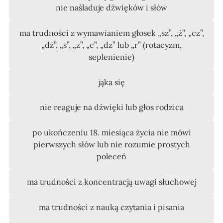
nie naśladuje dźwięków i słów
ma trudności z wymawianiem głosek „sz”, „ż”, „cz”,
„dż”, „s”, „z”, „c”, „dz” lub „r” (rotacyzm,
seplenienie)
jąka się
nie reaguje na dźwięki lub głos rodzica
po ukończeniu 18. miesiąca życia nie mówi
pierwszych słów lub nie rozumie prostych
poleceń
ma trudności z koncentracją uwagi słuchowej
ma trudności z nauką czytania i pisania