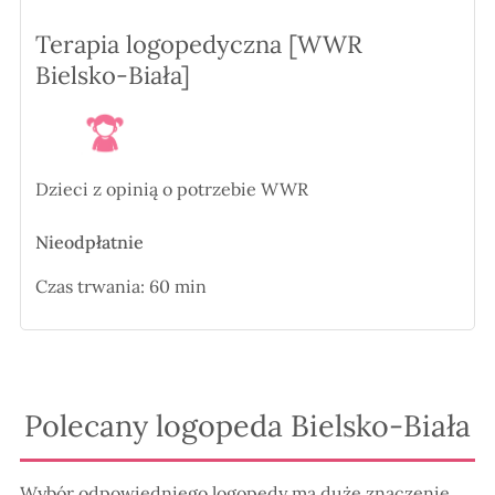
Terapia logopedyczna [WWR
Bielsko-Biała]
Dzieci z opinią o potrzebie WWR
Nieodpłatnie
Czas trwania: 60 min
Polecany logopeda Bielsko-Biała
Wybór odpowiedniego logopedy ma duże znaczenie