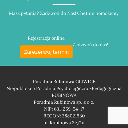
Masz pytania? Zadzwoń do Nas! Chętnie pomożemy.
Rejestracja online
Zadzwoń do nas!
Zarezerwuj termin
Poradnia Rubinowa GLIWICE
Niepubliczna Poradnia Psychologiczno-Pedagogiczna
RUBINOWA
Poradnia Rubinowa sp. z o.o.
NIP: 631-269-54-17
REGON: 388021530
ul. Rubinowa 2e/1u