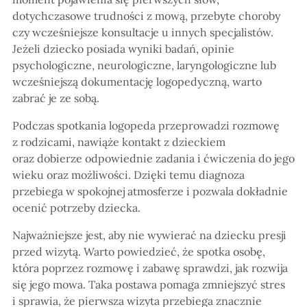
dotychczasowe trudności z mową, przebyte choroby
czy wcześniejsze konsultacje u innych specjalistów.
Jeżeli dziecko posiada wyniki badań, opinie
psychologiczne, neurologiczne, laryngologiczne lub
wcześniejszą dokumentację logopedyczną, warto
zabrać je ze sobą.
Podczas spotkania logopeda przeprowadzi rozmowę
z rodzicami, nawiąże kontakt z dzieckiem
oraz dobierze odpowiednie zadania i ćwiczenia do jego
wieku oraz możliwości. Dzięki temu diagnoza
przebiega w spokojnej atmosferze i pozwala dokładnie
ocenić potrzeby dziecka.
Najważniejsze jest, aby nie wywierać na dziecku presji
przed wizytą. Warto powiedzieć, że spotka osobę,
która poprzez rozmowę i zabawę sprawdzi, jak rozwija
się jego mowa. Taka postawa pomaga zmniejszyć stres
i sprawia, że pierwsza wizyta przebiega znacznie