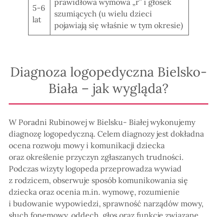
prawidłowa wymowa „r” i głosek
5-6
szumiących (u wielu dzieci
lat
pojawiają się właśnie w tym okresie)
Diagnoza logopedyczna Bielsko-
Biała – jak wygląda?
W Poradni Rubinowej w Bielsku- Białej wykonujemy
diagnozę logopedyczną. Celem diagnozy jest dokładna
ocena rozwoju mowy i komunikacji dziecka
oraz określenie przyczyn zgłaszanych trudności.
Podczas wizyty logopeda przeprowadza wywiad
z rodzicem, obserwuje sposób komunikowania się
dziecka oraz ocenia m.in. wymowę, rozumienie
i budowanie wypowiedzi, sprawność narządów mowy,
słuch fonemowy, oddech, głos oraz funkcje związane