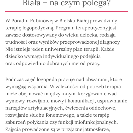
Biała – na czym polega?
W Poradni Rubinowej w Bielsku Białej prowadzimy
terapię logopedyczną. Program terapeutyczny jest
zawsze dostosowywany do wieku dziecka, rodzaju
trudności oraz wyników przeprowadzonej diagnozy.
Nie istnieje jeden uniwersalny plan terapii. Każde
dziecko wymaga indywidualnego podejścia
oraz odpowiednio dobranych metod pracy.
Podczas zajęć logopeda pracuje nad obszarami, które
wymagają wsparcia. W zależności od potrzeb terapia
może obejmować między innymi korygowanie wad
wymowy, rozwijanie mowy i komunikacji, usprawnianie
narządów artykulacyjnych, ćwiczenia oddechowe,
rozwijanie słuchu fonemowego, a także terapię
zaburzeń połykania czy funkcji miofunkcjonalnych.
Zajęcia prowadzone są w przyjaznej atmosferze,