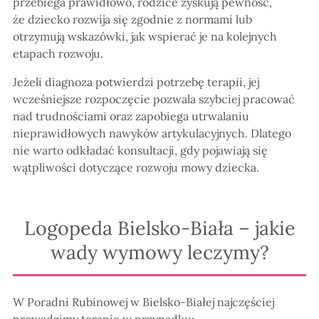
przebiega prawidłowo, rodzice zyskują pewność,
że dziecko rozwija się zgodnie z normami lub
otrzymują wskazówki, jak wspierać je na kolejnych
etapach rozwoju.
Jeżeli diagnoza potwierdzi potrzebę terapii, jej
wcześniejsze rozpoczęcie pozwala szybciej pracować
nad trudnościami oraz zapobiega utrwalaniu
nieprawidłowych nawyków artykulacyjnych. Dlatego
nie warto odkładać konsultacji, gdy pojawiają się
wątpliwości dotyczące rozwoju mowy dziecka.
Logopeda Bielsko-Biała – jakie
wady wymowy leczymy?
W Poradni Rubinowej w Bielsko-Białej najczęściej
prowadzimy terapię w przypadku: