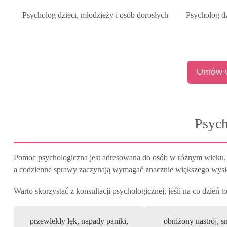
Psycholog
dzieci, młodzieży i osób dorosłych
Psycholog
dz
Umów w
Psyc
Pomoc psychologiczna jest adresowana do osób w różnym wieku, 
a codzienne sprawy zaczynają wymagać znacznie większego wysił
Warto skorzystać z konsultacji psychologicznej, jeśli na co dzień 
przewlekły lęk, napady paniki,
obniżony nastrój, s