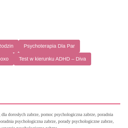
Rodzin
Psychoterapia Dla Par
Moxo
Test w kierunku ADHD – Diva