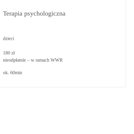
Terapia psychologiczna
dzieci
180 zł
nieodpłatnie
– w ramach WWR
ok. 60min