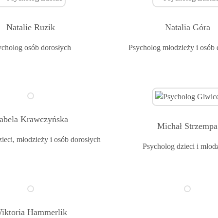
Natalie Ruzik
Natalia Góra
ycholog
osób dorosłych
Psycholog
młodzieży i osób 
zabela Krawczyńska
Michał Strzempa
ieci, młodzieży i osób dorosłych
Psycholog
dzieci i młod
iktoria Hammerlik