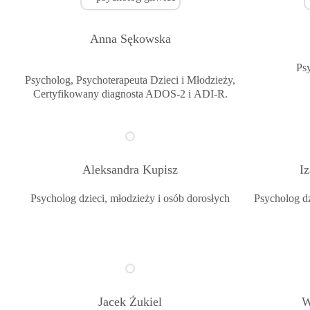
Anna Sękowska
Ps
Psycholog
, Psychoterapeuta Dzieci i Młodzieży,
Certyfikowany diagnosta ADOS-2 i ADI-R.
Aleksandra Kupisz
I
Psycholog
dzieci, młodzieży i osób dorosłych
Psycholog
dz
Jacek Żukiel
W