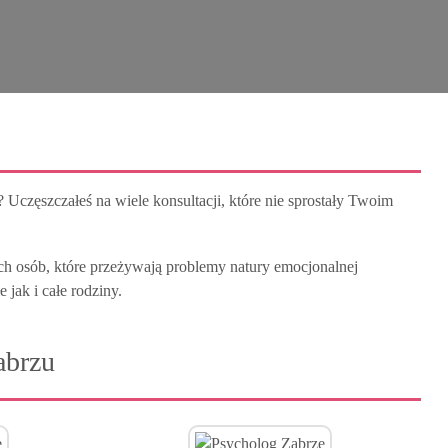
j
 Uczęszczałeś na wiele konsultacji, które nie sprostały Twoim
ch osób, które przeżywają problemy natury emocjonalnej
jak i całe rodziny.
abrzu