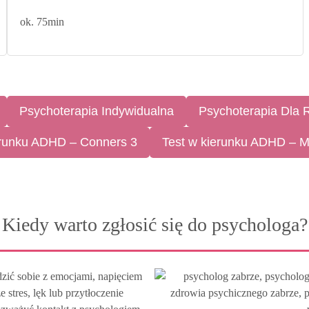
ok. 75min
Psychoterapia Indywidualna
Psychoterapia Dla 
erunku ADHD – Conners 3
Test w kierunku ADHD – 
Kiedy warto zgłosić się do psychologa?
zić sobie z emocjami, napięciem
 stres, lęk lub przytłoczenie