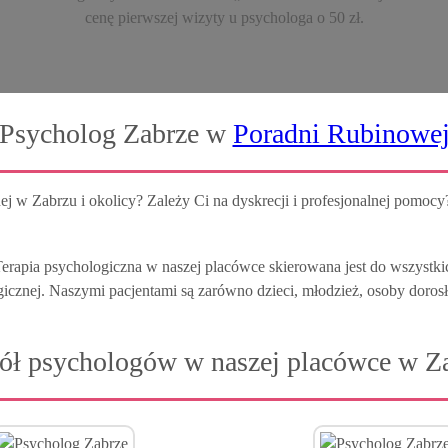
cenę pierwszej wizyty u psychologa o 50 zł.
Psycholog Zabrze w
Poradni Rubinowe
 w Zabrzu i okolicy? Zależy Ci na dyskrecji i profesjonalnej pomocy?
Terapia psychologiczna w naszej placówce skierowana jest do wszystki
icznej. Naszymi pacjentami są zarówno dzieci, młodzież, osoby dorosłe 
ół psychologów w naszej placówce w Z