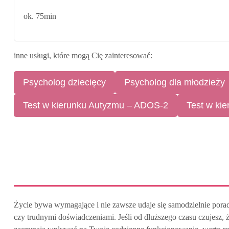
ok. 75min
inne usługi, które mogą Cię zainteresować:
Psycholog dziecięcy
Psycholog dla młodzieży
Test w kierunku Autyzmu – ADOS-2
Test w ki
Życie bywa wymagające i nie zawsze udaje się samodzielnie porad
czy trudnymi doświadczeniami. Jeśli od dłuższego czasu czujesz, że