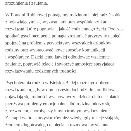
zrozumienia i zaufania.
W Poradni Rubinowej pomagamy rodzinom lepiej radzić sobie
z pojawiającymi się wyzwaniami oraz wspólnie szukać
rozwiązań, które poprawiają jakość codziennego życia. Podczas
spotkań psychoterapeuta pomaga zrozumieć przyczyny napięć,
spojrzeć na problem z perspektywy wszystkich członków
rodziny oraz wypracować nowe sposoby komunikacji
i współpracy. Dzięki temu łatwiej odbudować wzajemne
zaufanie, poprawić relacje i stworzyć atmosferę sprzyjającą
rozwiązywaniu codziennych trudności.
Psychoterapia rodzin w Bielsku-Białej może być dobrym
rozwiązaniem, gdy w domu często dochodzi do konfliktów,
pojawiają się trudności wychowawcze, dziecko lub nastolatek
przeżywa problemy emocjonalne albo rodzina mierzy się
z rozwodem, chorobą czy innym trudnym wydarzeniem.
Z terapii warto skorzystać również wtedy, gdy relacje stają się
źródłem długotrwałego napięcia, a rozmowa i wzajemne