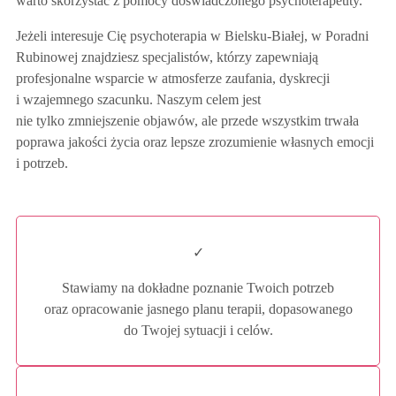
warto skorzystać z pomocy doświadczonego psychoterapeuty.
Jeżeli interesuje Cię psychoterapia w Bielsku-Białej, w Poradni
Rubinowej znajdziesz specjalistów, którzy zapewniają
profesjonalne wsparcie w atmosferze zaufania, dyskrecji
i wzajemnego szacunku. Naszym celem jest
nie tylko zmniejszenie objawów, ale przede wszystkim trwała
poprawa jakości życia oraz lepsze zrozumienie własnych emocji
i potrzeb.
✓
Stawiamy na dokładne poznanie Twoich potrzeb
oraz opracowanie jasnego planu terapii, dopasowanego
do Twojej sytuacji i celów.