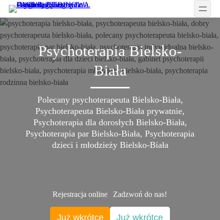
Przejdź
do
treści
Psychoterapia Bielsko-
Biała
Polecany psychoterapeuta Bielsko-Biała,
Psychoterapeuta Bielsko-Biała prywatnie,
Psychoterapia dla dorosłych Bielsko-Biała,
Psychoterapia par Bielsko-Biała, Psychoterapia
dzieci i młodzieży Bielsko-Biała
Rejestracja online
Zadzwoń do nas!
Już wkrótce
Już wkrótce