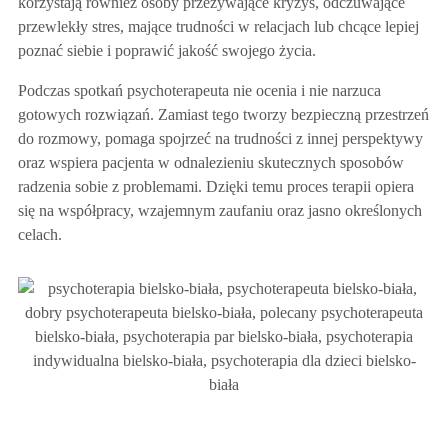
korzystają również osoby przeżywające kryzys, odczuwające
przewlekły stres, mające trudności w relacjach lub chcące lepiej
poznać siebie i poprawić jakość swojego życia.
Podczas spotkań psychoterapeuta nie ocenia i nie narzuca
gotowych rozwiązań. Zamiast tego tworzy bezpieczną przestrzeń
do rozmowy, pomaga spojrzeć na trudności z innej perspektywy
oraz wspiera pacjenta w odnalezieniu skutecznych sposobów
radzenia sobie z problemami. Dzięki temu proces terapii opiera
się na współpracy, wzajemnym zaufaniu oraz jasno określonych
celach.