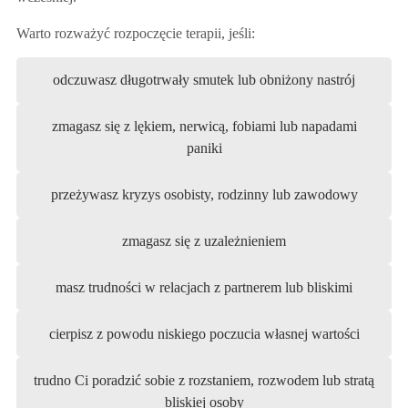
Warto rozważyć rozpoczęcie terapii, jeśli:
odczuwasz długotrwały smutek lub obniżony nastrój
zmagasz się z lękiem, nerwicą, fobiami lub napadami
paniki
przeżywasz kryzys osobisty, rodzinny lub zawodowy
zmagasz się z uzależnieniem
masz trudności w relacjach z partnerem lub bliskimi
cierpisz z powodu niskiego poczucia własnej wartości
trudno Ci poradzić sobie z rozstaniem, rozwodem lub stratą
bliskiej osoby