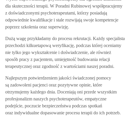
dla skuteczności terapii. W Poradni Rubinowej współpracujemy
z doświadczonymi psychoterapeutami, którzy posiadają
odpowiednie kwalifikacje i stale rozwijają swoje kompetencje
poprzez szkolenia oraz superwizję.
Dużą wagę przykładamy do procesu rekrutacji. Każdy specjalista
przechodzi kilkuetapową weryfikację, podczas której oceniamy
nie tylko jego wykształcenie i doświadczenie, ale również
sposób pracy z pacjentem, umiejętność budowania relacji
terapeutycznej oraz zgodność z wartościami naszej poradni.
Najlepszym potwierdzeniem jakości świadczonej pomocy
są zadowoleni pacjenci oraz pozytywne opinie, które
otrzymujemy każdego dnia. Doceniają oni przede wszystkim
profesjonalizm naszych psychoterapeutów, empatyczne
podejście, poczucie bezpieczeństwa podczas spotkań
oraz indywidualne dopasowanie procesu terapii do ich potrzeb.