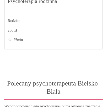
Psychoterapia rodzinna
Rodzina
250 zł
ok. 75min
Polecany psychoterapeuta Bielsko-
Biała
Wybór odpowiedniego psychoterapeuty ma ogromne znaczenie