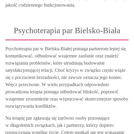
jakość codziennego funkcjonowania.
Psychoterapia par Bielsko-Biała
Psychoterapia par w Bielsku-Białej pomaga partnerom lepiej się
komunikować, odbudować wzajemne zaufanie oraz znaleźć
rozwiązania problemów, które utrudniają budowanie
satysfakcjonującej relacji. Choć kryzys w związku często wiąże
się z poczuciem bezradności, nie zawsze oznacza jego koniec.
Wręcz przeciwnie. W wielu przypadkach odpowiednio
prowadzona terapia pomaga odbudować bliskość, poprawić
wzajemne zrozumienie oraz wypracować skuteczniejsze sposoby
rozwiązywania konfliktów.
Na terapię par zgłaszają się zarówno osoby pozostające
w długoletnich związkach, jak i partnerzy, którzy dopiero
rozpoczynają wspólne życie. Celem spotkań nie jest wskazanie