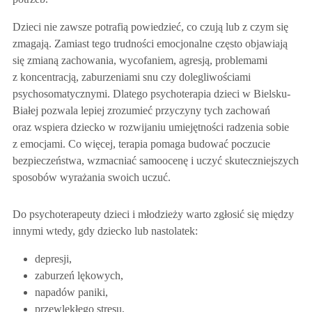
Dzieci nie zawsze potrafią powiedzieć, co czują lub z czym się
zmagają. Zamiast tego trudności emocjonalne często objawiają
się zmianą zachowania, wycofaniem, agresją, problemami
z koncentracją, zaburzeniami snu czy dolegliwościami
psychosomatycznymi. Dlatego psychoterapia dzieci w Bielsku-
Białej pozwala lepiej zrozumieć przyczyny tych zachowań
oraz wspiera dziecko w rozwijaniu umiejętności radzenia sobie
z emocjami. Co więcej, terapia pomaga budować poczucie
bezpieczeństwa, wzmacniać samoocenę i uczyć skuteczniejszych
sposobów wyrażania swoich uczuć.
Do psychoterapeuty dzieci i młodzieży warto zgłosić się między
innymi wtedy, gdy dziecko lub nastolatek:
depresji,
zaburzeń lękowych,
napadów paniki,
przewlekłego stresu,