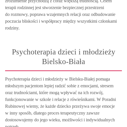
zrozumienie przychodzą z coraz większą trudnością. Celem
terapii rodzinnej jest stworzenie bezpiecznej przestrzeni
do rozmowy, poprawa wzajemnych relacji oraz odbudowanie
poczucia bliskości i współpracy między wszystkimi członkami
rodziny.
Psychoterapia dzieci i młodzieży
Bielsko-Biała
Psychoterapia dzieci i młodzieży w Bielsku-Białej pomaga
młodszym pacjentom lepiej radzić sobie z emocjami, stresem
oraz trudnościami, które mogą wpływać na ich rozwój,
funkcjonowanie w szkole i relacje z rówieśnikami. W Poradni
Rubinowej wiemy, że każde dziecko przeżywa swoje emocje
w inny sposób, dlatego proces terapeutyczny zawsze
dostosowujemy do jego wieku, możliwości i indywidualnych
potrzeb.