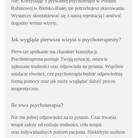
Nie. Korzystając z prywatnej psychoterapii w Poradni
Rubinowej w Bielsko-Białej nie potrzebujesz skierowania.
Wystarczy skontaktować się z naszą rejestracją i umówić
dogodny termin wizyty.
Jak wygląda pierwsza wizyta u psychoterapeuty?
Pierwsze spotkanie ma charakter konsultacji.
Psychoterapeuta poznaje Twoją sytuację, omawia
zgłaszane trudności oraz odpowiada na pytania. Wspólnie
ustalacie również, czy psychoterapia będzie odpowiednią
formą pomocy oraz jak może wyglądać dalszy proces
terapeutyczny.
Ile trwa psychoterapia?
Nie ma jednej odpowiedzi na to pytanie. Czas trwania
terapii zależy od rodzaju trudności, celu terapii
oraz indywidualnych potrzeb pacjenta. Niektórym osobom