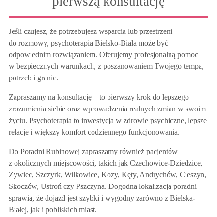
pierwszą konsultację
Jeśli czujesz, że potrzebujesz wsparcia lub przestrzeni
do rozmowy, psychoterapia Bielsko-Biała może być
odpowiednim rozwiązaniem. Oferujemy profesjonalną pomoc
w bezpiecznych warunkach, z poszanowaniem Twojego tempa,
potrzeb i granic.
Zapraszamy na konsultację – to pierwszy krok do lepszego
zrozumienia siebie oraz wprowadzenia realnych zmian w swoim
życiu. Psychoterapia to inwestycja w zdrowie psychiczne, lepsze
relacje i większy komfort codziennego funkcjonowania.
Do Poradni Rubinowej zapraszamy również pacjentów
z okolicznych miejscowości, takich jak Czechowice-Dziedzice,
Żywiec, Szczyrk, Wilkowice, Kozy, Kęty, Andrychów, Cieszyn,
Skoczów, Ustroń czy Pszczyna. Dogodna lokalizacja poradni
sprawia, że dojazd jest szybki i wygodny zarówno z Bielska-
Białej, jak i pobliskich miast.