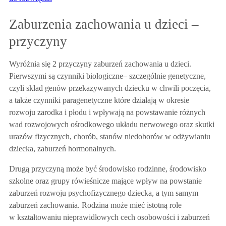
Zaburzenia zachowania u dzieci –
przyczyny
Wyróżnia się 2 przyczyny zaburzeń zachowania u dzieci.
Pierwszymi
są czynniki biologiczne
– szczególnie genetyczne,
czyli skład genów przekazywanych dziecku w chwili poczęcia,
a także czynniki paragenetyczne które działają w okresie
rozwoju zarodka i płodu i wpływają na powstawanie różnych
wad rozwojowych ośrodkowego układu nerwowego oraz skutki
urazów fizycznych, chorób, stanów niedoborów w odżywianiu
dziecka, zaburzeń hormonalnych.
Drugą przyczyną może być
środowisko rodzinne, środowisko
szkolne oraz grupy rówieśnicze
mające wpływ na powstanie
zaburzeń rozwoju psychofizycznego dziecka, a tym samym
zaburzeń zachowania. Rodzina może mieć istotną role
w kształtowaniu nieprawidłowych cech osobowości i zaburzeń