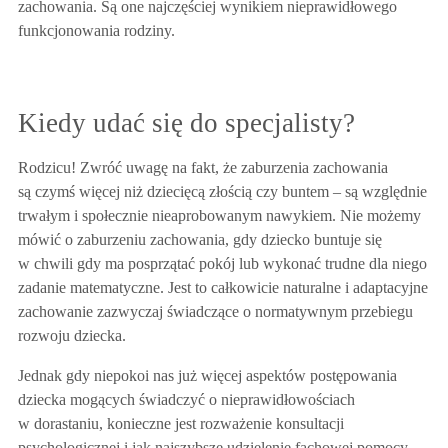
zachowania. Są one najczęściej wynikiem nieprawidłowego
funkcjonowania rodziny.
Kiedy udać się do specjalisty?
Rodzicu! Zwróć uwagę na fakt, że zaburzenia zachowania
są czymś więcej niż dziecięcą złością czy buntem – są względnie
trwałym i społecznie nieaprobowanym nawykiem. Nie możemy
mówić o zaburzeniu zachowania, gdy dziecko buntuje się
w chwili gdy ma posprzątać pokój lub wykonać trudne dla niego
zadanie matematyczne. Jest to całkowicie naturalne i adaptacyjne
zachowanie zazwyczaj świadczące o normatywnym przebiegu
rozwoju dziecka.
Jednak gdy niepokoi nas już więcej aspektów postępowania
dziecka mogących świadczyć o nieprawidłowościach
w dorastaniu, konieczne jest rozważenie konsultacji
psychologicznej i jak najszybsze udzielenie fachowej pomocy