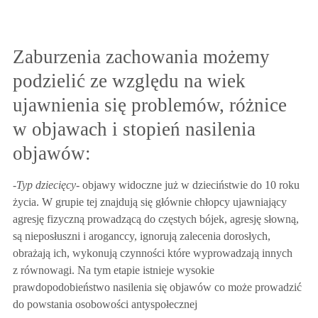
Zaburzenia zachowania możemy
podzielić ze względu na wiek
ujawnienia się problemów, różnice
w objawach i stopień nasilenia
objawów:
-Typ dziecięcy-
objawy widoczne już w dzieciństwie do 10 roku
życia. W grupie tej znajdują się głównie chłopcy ujawniający
agresję fizyczną prowadzącą do częstych bójek, agresję słowną,
są nieposłuszni i aroganccy, ignorują zalecenia dorosłych,
obrażają ich, wykonują czynności które wyprowadzają innych
z równowagi. Na tym etapie istnieje wysokie
prawdopodobieństwo nasilenia się objawów co może prowadzić
do powstania osobowości antyspołecznej