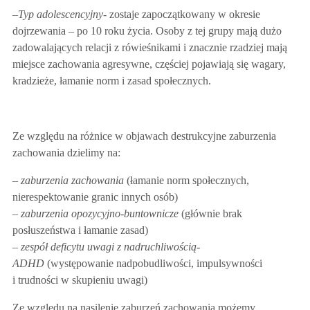
–
Typ adolescencyjny-
zostaje zapoczątkowany w okresie
dojrzewania – po 10 roku życia. Osoby z tej grupy mają dużo
zadowalających relacji z rówieśnikami i znacznie rzadziej mają
miejsce zachowania agresywne, częściej pojawiają się wagary,
kradzieże, łamanie norm i zasad społecznych.
Ze względu na różnice w objawach destrukcyjne zaburzenia
zachowania dzielimy na:
–
zaburzenia zachowania
(łamanie norm społecznych,
nierespektowanie granic innych osób)
– zaburzenia opozycyjno-buntownicze
(głównie brak
posłuszeństwa i łamanie zasad)
– zespół deficytu uwagi z nadruchliwością-
ADHD
(występowanie nadpobudliwości, impulsywności
i trudności w skupieniu uwagi)
Ze względu na nasilenie zaburzeń zachowania możemy