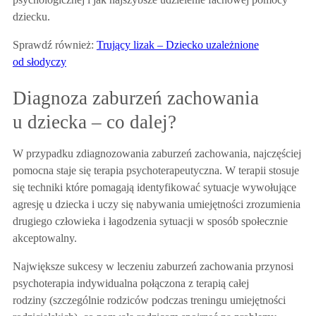
dziecku.
Sprawdź również:
Trujący lizak – Dziecko uzależnione
od słodyczy
Diagnoza zaburzeń zachowania
u dziecka – co dalej?
W przypadku zdiagnozowania zaburzeń zachowania, najczęściej
pomocna staje się terapia psychoterapeutyczna. W terapii stosuje
się techniki które pomagają identyfikować sytuacje wywołujące
agresję u dziecka i uczy się nabywania umiejętności zrozumienia
drugiego człowieka i łagodzenia sytuacji w sposób społecznie
akceptowalny.
Największe sukcesy w leczeniu zaburzeń zachowania
przynosi
psychoterapia indywidualna połączona z terapią całej
rodziny
(szczególnie rodziców podczas treningu umiejętności