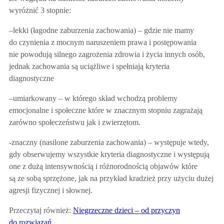
wyróżnić 3 stopnie:
–
lekki
(łagodne zaburzenia zachowania) – gdzie nie mamy
do czynienia z mocnym naruszeniem prawa i postępowania
nie powodują silnego zagrożenia zdrowia i życia innych osób,
jednak zachowania są uciążliwe i spełniają kryteria
diagnostyczne
–
umiarkowany
– w którego skład wchodzą problemy
emocjonalne i społeczne które w znacznym stopniu zagrażają
zarówno społeczeństwu jak i zwierzętom.
-znaczny
(nasilone zaburzenia zachowania) – występuje wtedy,
gdy obserwujemy wszystkie kryteria diagnostyczne i występują
one z dużą intensywnością i różnorodnością objawów które
są ze sobą sprzężone, jak na przykład kradzież przy użyciu dużej
agresji fizycznej i słownej.
Przeczytaj również:
Niegrzeczne dzieci – od przyczyn
do rozwiązań