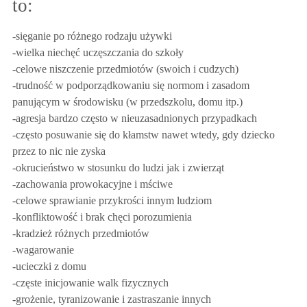
to:
-sięganie po różnego rodzaju używki
-wielka niechęć uczęszczania do szkoły
-celowe niszczenie przedmiotów (swoich i cudzych)
-trudność w podporządkowaniu się normom i zasadom
panującym w środowisku (w przedszkolu, domu itp.)
-agresja bardzo często w nieuzasadnionych przypadkach
-często posuwanie się do kłamstw nawet wtedy, gdy dziecko
przez to nic nie zyska
-okrucieństwo w stosunku do ludzi jak i zwierząt
-zachowania prowokacyjne i mściwe
-celowe sprawianie przykrości innym ludziom
-konfliktowość i brak chęci porozumienia
-kradzież różnych przedmiotów
-wagarowanie
-ucieczki z domu
-częste inicjowanie walk fizycznych
-grożenie, tyranizowanie i zastraszanie innych